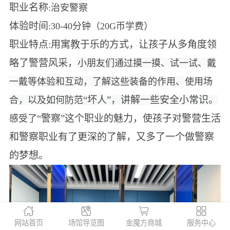
职业名称
:治安警察
体验时间
:30-40分钟（20G币学费）
职业特点:
用寓教于乐的方式，让孩子从多角度领
略了警营风采，
小朋友们通过摸一摸、试一试、戴
一戴等体验和互动，了解这些装备的作用、使用场
“坏人”，讲解一些安全小常识。
合，以及如何防范
“警察”这个职业的魅力，使孩子对警营生活
感受了
和警察职业有了更深的了解，又多了一个做警察
的梦想。
网站首页
场馆导览图
金魔方商城
服务中心